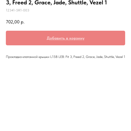
3, Freed 2, Grace, Jade, Shuttle, Vezel 1
12341-5R1-003
702,00
р.
Добавить в корзину
Прокладка клапанной крышки L15B LEB: Fit 3, Freed 2, Grace, Jade, Shuttle, Vezel 1