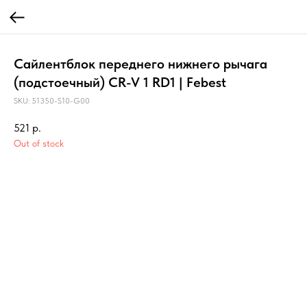
Сайлентблок переднего нижнего рычага
(подстоечный) CR-V 1 RD1 | Febest
SKU:
51350-S10-G00
521
р.
Out of stock