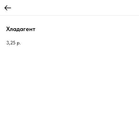
Хладагент
3,25
р.