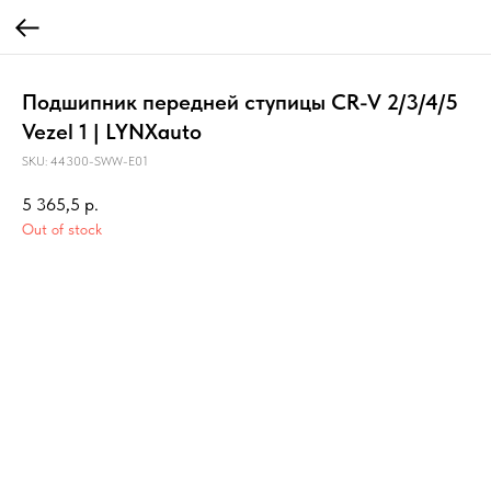
Подшипник передней ступицы CR-V 2/3/4/5
Vezel 1 | LYNXauto
SKU:
44300-SWW-E01
5 365,5
р.
Out of stock