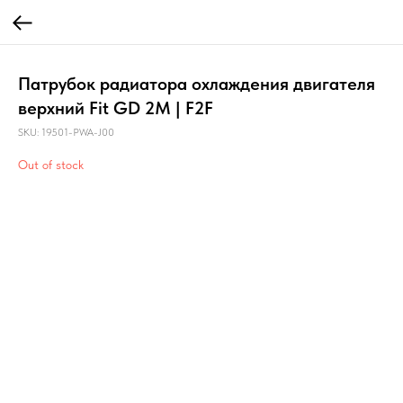
Патрубок радиатора охлаждения двигателя
верхний Fit GD 2M | F2F
SKU:
19501-PWA-J00
Out of stock