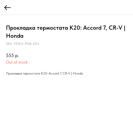
Прокладка термостата K20: Accord 7, CR-V |
Honda
SKU:
19305-PNA-003
555
р.
Out of stock
Прокладка термостата K20: Accord 7, CR-V | Honda