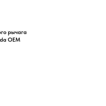
ого рычага
onda OEM