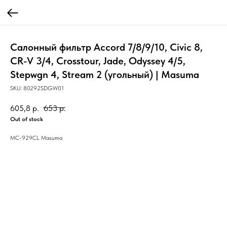
Салонный фильтр Accord 7/8/9/10, Civic 8,
CR-V 3/4, Crosstour, Jade, Odyssey 4/5,
Stepwgn 4, Stream 2 (угольный) | Masuma
SKU:
80292SDGW01
605,8
р.
653
р.
Out of stock
MC-929CL Masuma