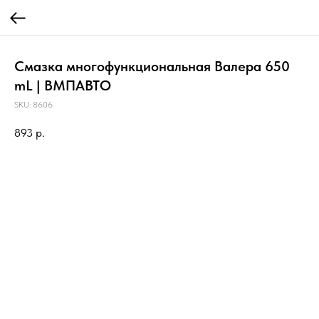
Смазка многофункциональная Валера 650
mL | ВМПАВТО
SKU:
8606
893
р.