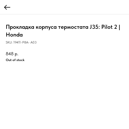
Прокладка корпуса термостата J35: Pilot 2 |
Honda
SKU:
19411-P8A- A03
848
р.
Out of stock