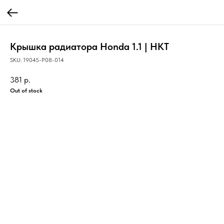
Крышка радиатора Honda 1.1 | HKT
SKU:
19045-P08-014
381
р.
Out of stock