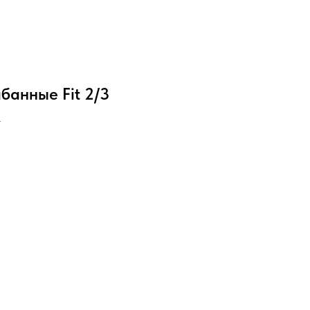
банные Fit 2/3
K