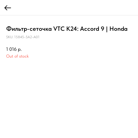
Фильтр-сеточка VTC K24: Accord 9 | Honda
SKU:
15845-5A2-A01
1 016
р.
Out of stock