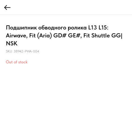
Подшипник обводного ролика L13 L15:
Airwave, Fit (Aria) GD# GE#, Fit Shuttle GG|
NSK
SKU:
38942-PWA-004
Out of stock