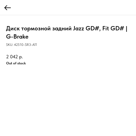
Диск тормозной задний Jazz GD#, Fit GD# |
G-Brake
SKU:
42510-SR3-A11
2 042
р.
Out of stock