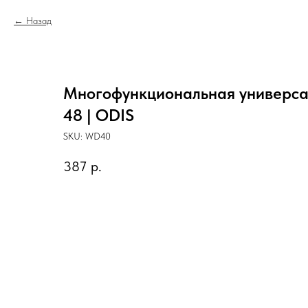
Назад
Многофункциональная универса
48 | ODIS
SKU:
WD40
387
р.