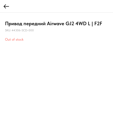
Привод передний Airwave GJ2 4WD L | F2F
SKU:
44306-SCD-000
Out of stock