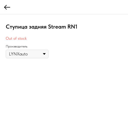
Ступица задняя Stream RN1
Out of stock
Производитель