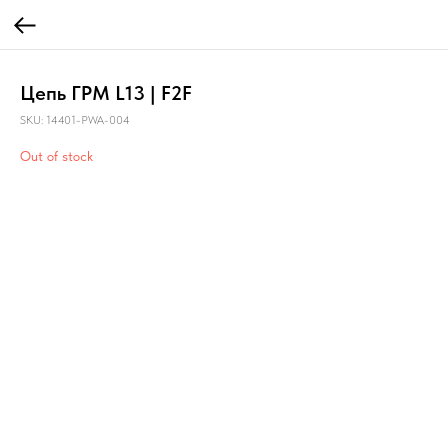
Цепь ГРМ L13 | F2F
SKU:
14401-PWA-004
Out of stock