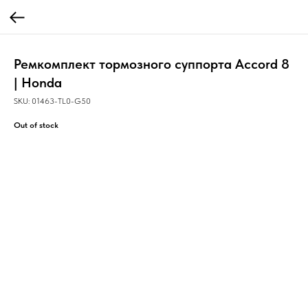
Ремкомплект тормозного суппорта Accord 8
| Honda
SKU:
01463-TL0-G50
Out of stock