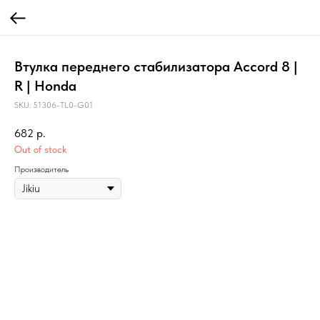
Втулка переднего стабилизатора Accord 8 |
R | Honda
SKU:
51306-TL0-G01
682
р.
Out of stock
Производитель