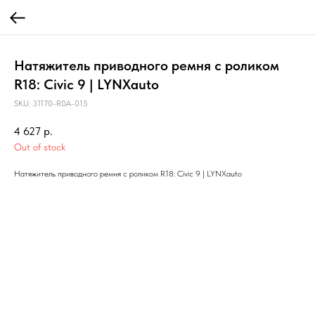
Натяжитель приводного ремня с роликом
R18: Civic 9 | LYNXauto
SKU:
31170-R0A-015
4 627
р.
Out of stock
Натяжитель приводного ремня с роликом R18: Civic 9 | LYNXauto