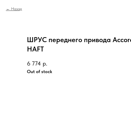
Назад
ШРУС переднего привода Accord 
HAFT
6 774
р.
Out of stock