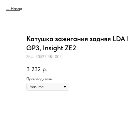
Назад
Катушка зажигания задняя LDA LE
GP3, Insight ZE2
SKU:
30521-RBJ-003
3 232
р.
Производитель