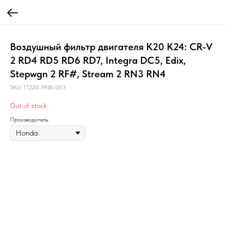
Воздушный фильтр двигателя K20 K24: CR-V
2 RD4 RD5 RD6 RD7, Integra DC5, Edix,
Stepwgn 2 RF#, Stream 2 RN3 RN4
SKU:
17220-PNB-003
Out of stock
Производитель