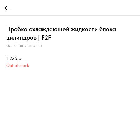
Пробка охлаждающей жидкости блока
цилиндров | F2F
SKU:
90001-PM3-003
1 225
р.
Out of stock