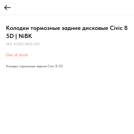
Колодки тормозные задние дисковые Civic 8
5D | NiBK
SKU:
43022-SMG-E01
Out of stock
Колодки тормозные задние Civic 8 5D