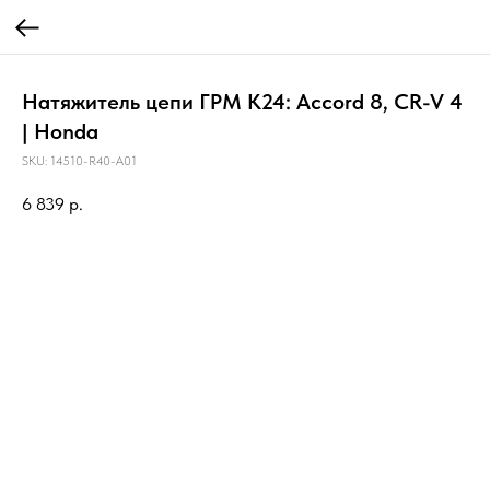
Натяжитель цепи ГРМ K24: Accord 8, CR-V 4
| Honda
SKU:
14510-R40-A01
6 839
р.