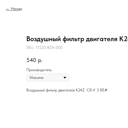
Назад
Воздушный фильтр двигателя K2
SKU:
17220-RZA-000
540
р.
Производитель
Воздушный фильтр двигателя K24Z: CR-V 3 RE#