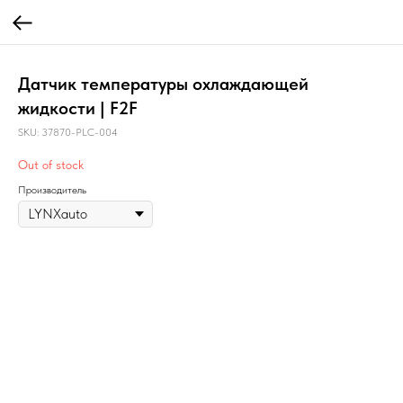
Датчик температуры охлаждающей
жидкости | F2F
SKU:
37870-PLC-004
Out of stock
Производитель