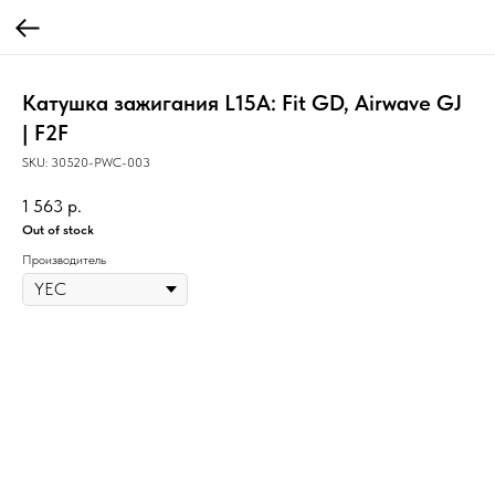
Катушка зажигания L15A: Fit GD, Airwave GJ
| F2F
SKU:
30520-PWC-003
1 563
р.
Out of stock
Производитель