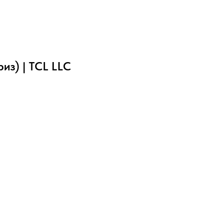
з) | TCL LLC