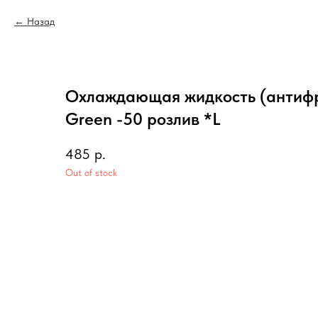
Назад
Охлаждающая жидкость (антифри
Green -50 розлив *L
485
р.
Out of stock