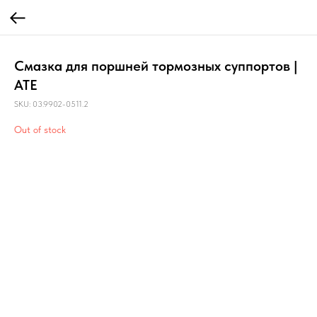
Смазка для поршней тормозных суппортов |
ATE
SKU:
03.9902-0511.2
Out of stock