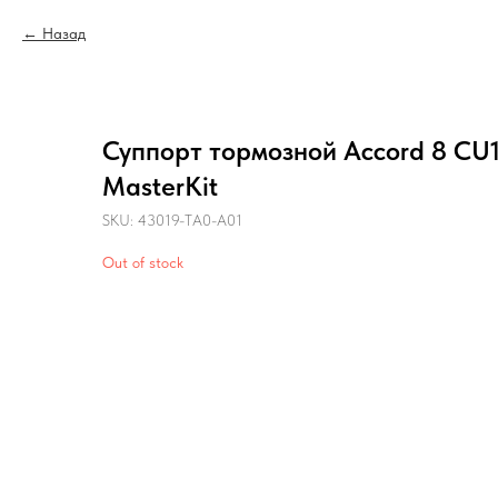
Назад
Суппорт тормозной Accord 8 CU1
MasterKit
SKU:
43019-TA0-A01
Out of stock