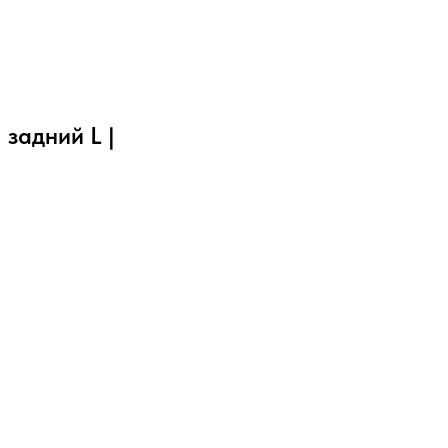
 задний L |