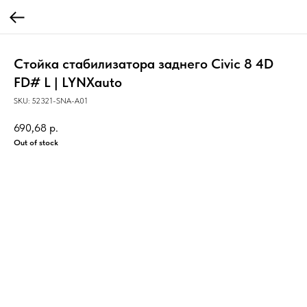
Стойка стабилизатора заднего Civic 8 4D
FD# L | LYNXauto
SKU:
52321-SNA-A01
690,68
р.
Out of stock