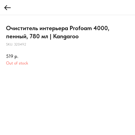
Очиститель интерьера Profoam 4000,
пенный, 780 мл | Kangaroo
SKU:
320492
519
р.
Out of stock