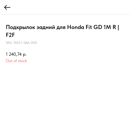
Подкрылок задний для Honda Fit GD 1M R |
F2F
SKU:
74551-SAA-000
1 240,74
р.
Out of stock