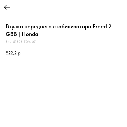
Втулка переднего стабилизатора Freed 2
GB8 | Honda
SKU:
51306-TDM-J01
822,2
р.