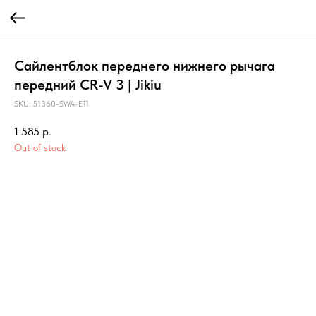
Сайлентблок переднего нижнего рычага
передний CR-V 3 | Jikiu
SKU:
51360-SWA-E11
1 585
р.
Out of stock