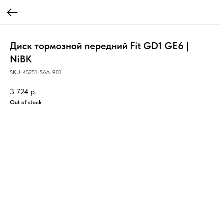
Диск тормозной передний Fit GD1 GE6 |
NiBK
SKU:
45251-SAA-901
3 724
р.
Out of stock