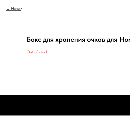
Назад
Бокс для хранения очков для Ho
Out of stock