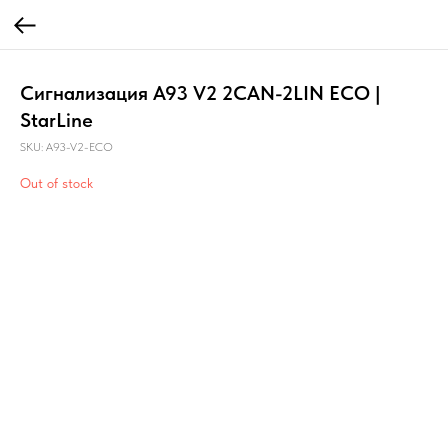
Сигнализация A93 V2 2CAN-2LIN ECO |
StarLine
SKU:
A93-V2-ECO
Out of stock