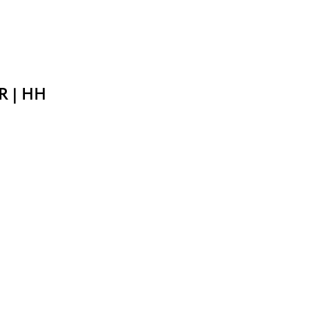
R | HH