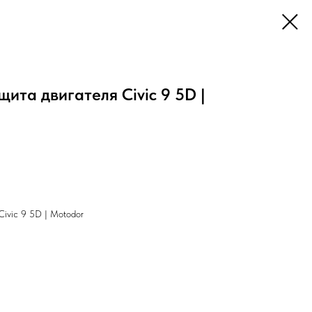
ита двигателя Civic 9 5D |
ivic 9 5D | Motodor