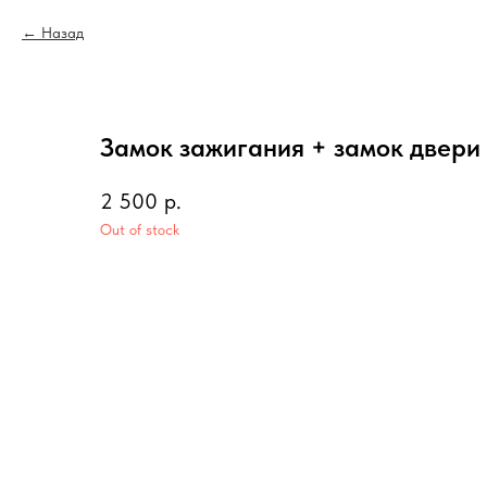
Назад
Замок зажигания + замок двери 
2 500
р.
Out of stock