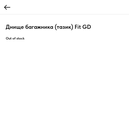
Днище багажника (тазик) Fit GD
Out of stock