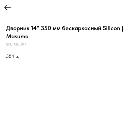
Дворник 14" 350 мм бескаркасный Silicon |
Masuma
SKU:
MU-014
584
р.