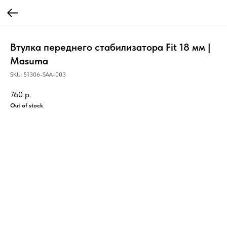
Втулка переднего стабилизатора Fit 18 мм |
Masuma
SKU:
51306-SAA-003
760
р.
Out of stock