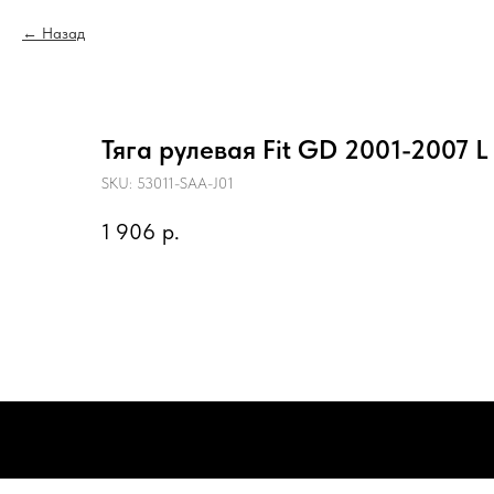
Назад
Тяга рулевая Fit GD 2001-2007 L
SKU:
53011-SAA-J01
1 906
р.