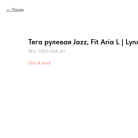
Назад
Тяга рулевая Jazz, Fit Aria L | Ly
SKU:
53011-SAA-J01
Out of stock